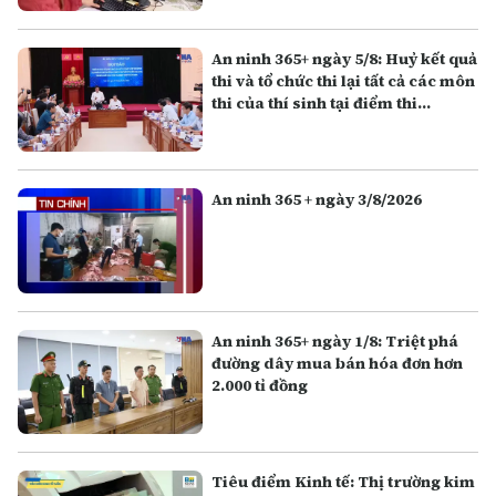
An ninh 365+ ngày 5/8: Huỷ kết quả
thi và tổ chức thi lại tất cả các môn
thi của thí sinh tại điểm thi
Trường THPT Chuyên Tuyên
Quang
An ninh 365 + ngày 3/8/2026
An ninh 365+ ngày 1/8: Triệt phá
đường dây mua bán hóa đơn hơn
2.000 tỉ đồng
Tiêu điểm Kinh tế: Thị trường kim