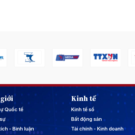
giới
Kinh tế
sự Quốc tế
Kinh tế số
sự
Bất động sản
ích - Bình luận
Tài chính - Kinh doanh