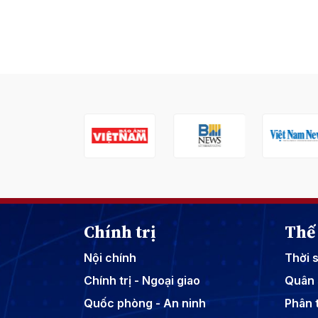
Chính trị
Thế 
Nội chính
Thời 
Chính trị - Ngoại giao
Quân 
Quốc phòng - An ninh
Phân t