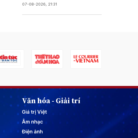
07-08-2026, 21:31
Văn hóa - Giải trí
Giá trị Việt
Âm nhạc
Điện ảnh