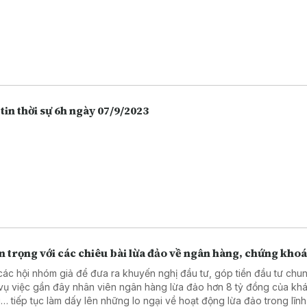
tin thời sự 6h ngày 07/9/2023
 trọng với các chiêu bài lừa đảo về ngân hàng, chứng kho
các hội nhóm giả để đưa ra khuyến nghị đầu tư, góp tiền đầu tư chu
vụ việc gần đây nhân viên ngân hàng lừa đảo hơn 8 tỷ đồng của kh
… tiếp tục làm dấy lên những lo ngại về hoạt động lừa đảo trong lĩn