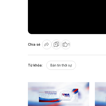
Chia sẻ
1
Từ khóa:
Bản tin thời sự