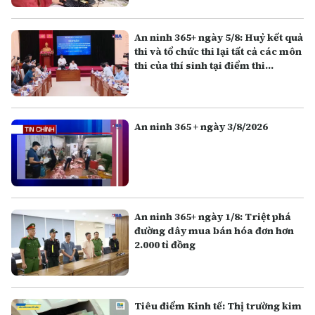
An ninh 365+ ngày 5/8: Huỷ kết quả
thi và tổ chức thi lại tất cả các môn
thi của thí sinh tại điểm thi
Trường THPT Chuyên Tuyên
Quang
An ninh 365 + ngày 3/8/2026
An ninh 365+ ngày 1/8: Triệt phá
đường dây mua bán hóa đơn hơn
2.000 tỉ đồng
Tiêu điểm Kinh tế: Thị trường kim