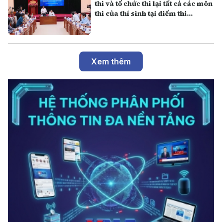
thi và tổ chức thi lại tất cả các môn
thi của thí sinh tại điểm thi
Trường THPT Chuyên Tuyên
Quang
Xem thêm