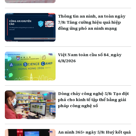
Thông tin an ninh, an toàn ngày
7/8: Tăng cường hiệu quả hiệp
đồng ứng phó an ninh mạng
Việt Nam toàn cầu số 84_ngày
6/8/2026
Dòng chảy công nghệ 5/8: Tạo đột
phá cho kinh tế tập thể bằng giải
pháp công nghệ số
An ninh 365+ ngày 5/8: Huỷ kết quả