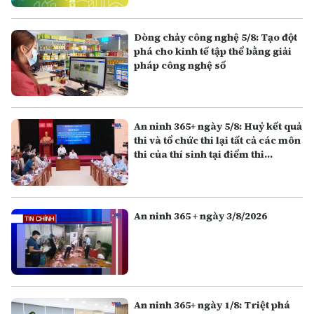
Dòng chảy công nghệ 5/8: Tạo đột
phá cho kinh tế tập thể bằng giải
pháp công nghệ số
An ninh 365+ ngày 5/8: Huỷ kết quả
thi và tổ chức thi lại tất cả các môn
thi của thí sinh tại điểm thi
Trường THPT Chuyên Tuyên
Quang
An ninh 365 + ngày 3/8/2026
An ninh 365+ ngày 1/8: Triệt phá