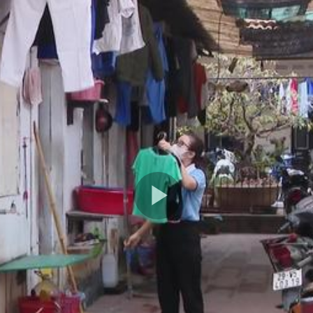
Play
Video