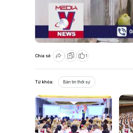
Chia sẻ
1
Từ khóa:
Bản tin thời sự