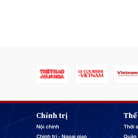
Chính trị
Thế 
Nội chính
Thời 
Chính trị - Ngoại giao
Quân 