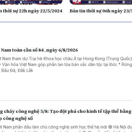
n thời sự 22h ngày 22/5/2024
Bản tin thời sự 06h ngày 23
t Nam toàn cầu số 84_ngày 6/8/2026
ệt Nam tham dự Trại hè Khoa học châu Á tại Hong Kong (Trung Quốc)
 Văn hóa Việt Nam góp phần lan tỏa bản sắc dân tộc tại Đức * Rừn
 Bầu Đá, Đắk Lắk
 chảy công nghệ 5/8: Tạo đột phá cho kinh tế tập thể bằng 
p công nghệ số
ệt Nam phấn đấu làm chủ công nghệ sinh học thế hệ mới 🔴 Hà Nội đ