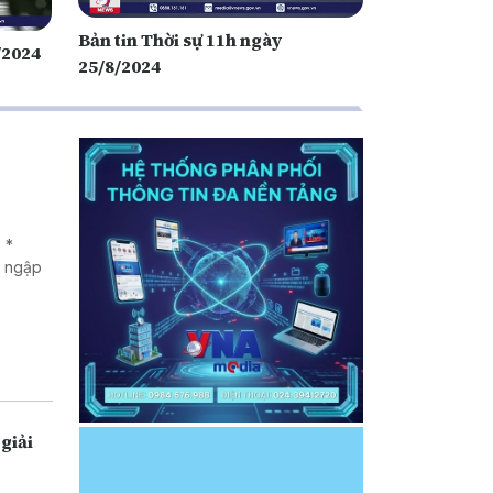
Bản tin Thời sự 11h ngày
/2024
25/8/2024
 *
g ngập
giải