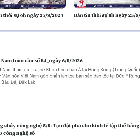
n thời sự 6h ngày 25/8/2024
Bản tin thời sự 8h ngày 25/8
t Nam toàn cầu số 84_ngày 6/8/2026
ệt Nam tham dự Trại hè Khoa học châu Á tại Hong Kong (Trung Quốc)
 Văn hóa Việt Nam góp phần lan tỏa bản sắc dân tộc tại Đức * Rừn
 Bầu Đá, Đắk Lắk
 chảy công nghệ 5/8: Tạo đột phá cho kinh tế tập thể bằng 
p công nghệ số