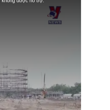
g không được hỗ trợ.