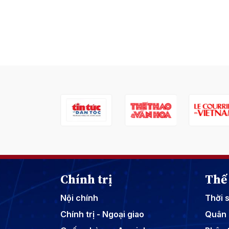
Chính trị
Thế 
Nội chính
Thời 
Chính trị - Ngoại giao
Quân 