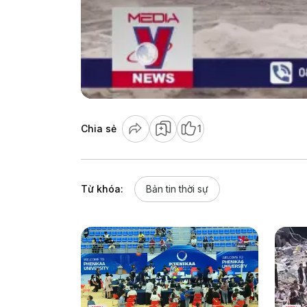
Chia sẻ
1
Từ khóa:
Bản tin thời sự