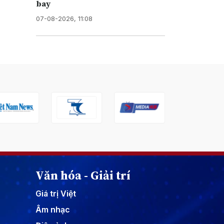
bay
07-08-2026, 11:08
Văn hóa - Giải trí
Giá trị Việt
Âm nhạc