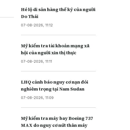
Hé lộ di sản hàng thế kỷ của người
Do Thái
07-08-2026, 11:12
Mỹ kiểm tra tài khoản mạng xã
hội của người xin thị thực
07-08-2026, 11:11
LHQ cảnh báo nguy cơ nạn đói
nghiêm trọng tại Nam Sudan
07-08-2026, 11:09
Mỹ kiểm tra máy bay Boeing 737
MAX do nguy cơ nứt thân máy