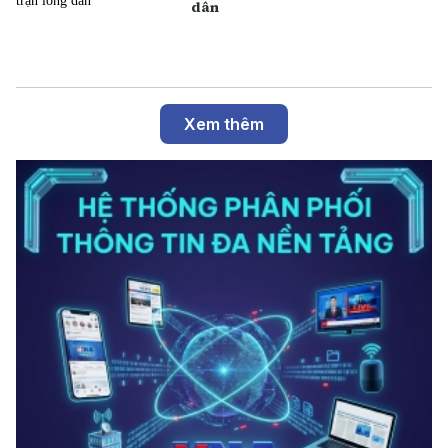
dân
Xem thêm