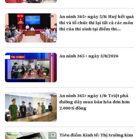
An ninh 365+ ngày 5/8: Huỷ kết quả
thi và tổ chức thi lại tất cả các môn
thi của thí sinh tại điểm thi
Trường THPT Chuyên Tuyên
Quang
An ninh 365 + ngày 3/8/2026
An ninh 365+ ngày 1/8: Triệt phá
đường dây mua bán hóa đơn hơn
2.000 tỉ đồng
Tiêu điểm Kinh tế: Thị trường kim