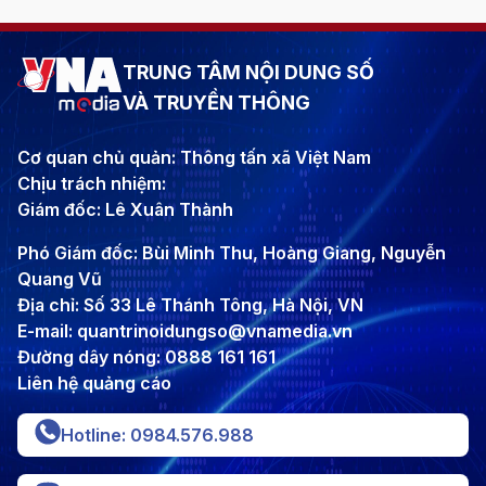
TRUNG TÂM NỘI DUNG SỐ
VÀ TRUYỀN THÔNG
Cơ quan chủ quản: Thông tấn xã Việt Nam
Chịu trách nhiệm:
Giám đốc: Lê Xuân Thành
Phó Giám đốc: Bùi Minh Thu, Hoàng Giang, Nguyễn
Quang Vũ
Địa chỉ: Số 33 Lê Thánh Tông, Hà Nội, VN
E-mail: quantrinoidungso@vnamedia.vn
Đường dây nóng: 0888 161 161
Liên hệ quảng cáo
Hotline: 0984.576.988