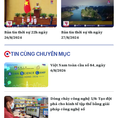
Bản tin thời sự 22h ngày
Bản tin thời sự 6h ngày
26/8/2024
27/8/2024
TIN CÙNG CHUYÊN MỤC
Việt Nam toàn cầu số 84_ngày
6/8/2026
Dòng chảy công nghệ 5/8: Tạo đột
phá cho kinh tế tập thể bằng giải
pháp công nghệ số