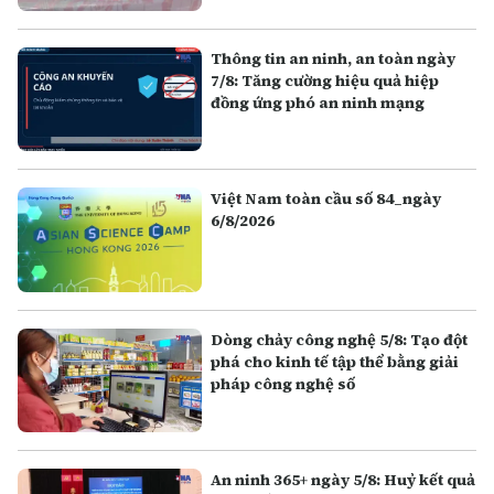
Thông tin an ninh, an toàn ngày
7/8: Tăng cường hiệu quả hiệp
đồng ứng phó an ninh mạng
Việt Nam toàn cầu số 84_ngày
6/8/2026
Dòng chảy công nghệ 5/8: Tạo đột
phá cho kinh tế tập thể bằng giải
pháp công nghệ số
An ninh 365+ ngày 5/8: Huỷ kết quả