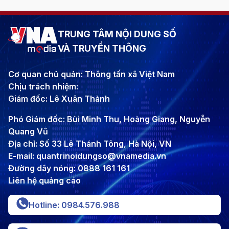
TRUNG TÂM NỘI DUNG SỐ
VÀ TRUYỀN THÔNG
Cơ quan chủ quản: Thông tấn xã Việt Nam
Chịu trách nhiệm:
Giám đốc: Lê Xuân Thành
Phó Giám đốc: Bùi Minh Thu, Hoàng Giang, Nguyễn
Quang Vũ
Địa chỉ: Số 33 Lê Thánh Tông, Hà Nội, VN
E-mail: quantrinoidungso@vnamedia.vn
Đường dây nóng: 0888 161 161
Liên hệ quảng cáo
Hotline: 0984.576.988