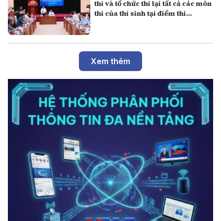
thi và tổ chức thi lại tất cả các môn
thi của thí sinh tại điểm thi
Trường THPT Chuyên Tuyên
Quang
Xem thêm