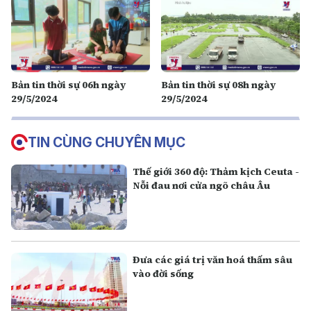
Bản tin thời sự 06h ngày
Bản tin thời sự 08h ngày
29/5/2024
29/5/2024
TIN CÙNG CHUYÊN MỤC
Thế giới 360 độ: Thảm kịch Ceuta -
Nỗi đau nơi cửa ngõ châu Âu
Đưa các giá trị văn hoá thấm sâu
vào đời sống