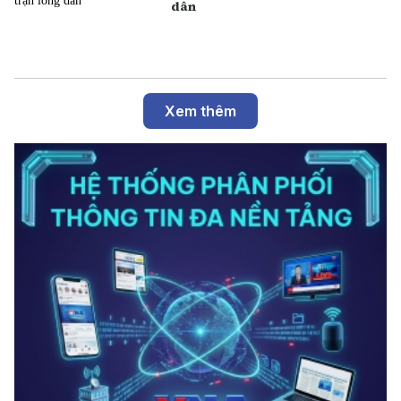
dân
Xem thêm