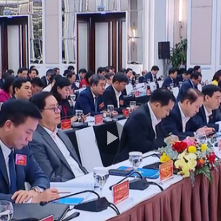
Play
Video