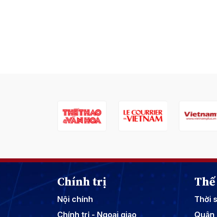
Chính trị
Thế 
Nội chính
Thời 
Chính trị - Ngoại giao
Quân 