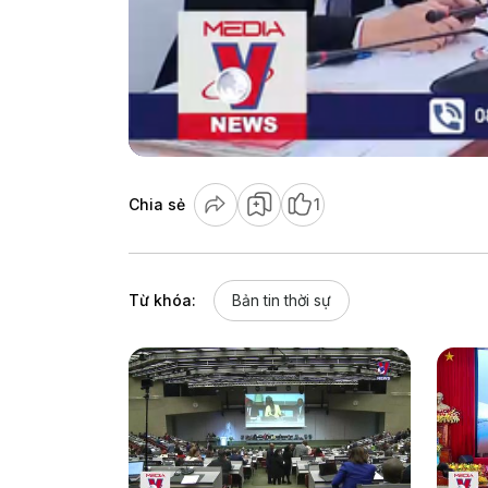
Chia sẻ
1
Từ khóa:
Bản tin thời sự