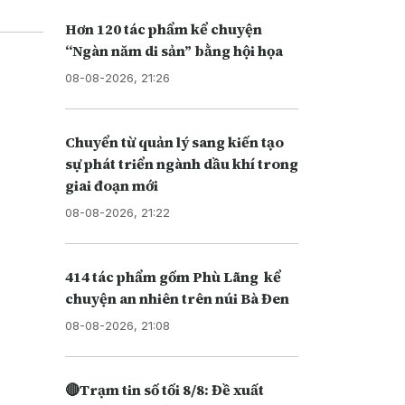
Hơn 120 tác phẩm kể chuyện
“Ngàn năm di sản” bằng hội họa
08-08-2026, 21:26
Chuyển từ quản lý sang kiến tạo
sự phát triển ngành dầu khí trong
giai đoạn mới
08-08-2026, 21:22
414 tác phẩm gốm Phù Lãng kể
chuyện an nhiên trên núi Bà Đen
08-08-2026, 21:08
🔴Trạm tin số tối 8/8: Đề xuất