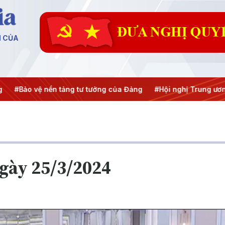
N CỦA
Bảo vệ nền tảng tư tưởng của Đảng
#Hội nghị Trung ương 3
ngày 25/3/2024