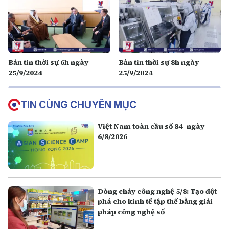
Bản tin thời sự 6h ngày
Bản tin thời sự 8h ngày
25/9/2024
25/9/2024
TIN CÙNG CHUYÊN MỤC
Việt Nam toàn cầu số 84_ngày
6/8/2026
Dòng chảy công nghệ 5/8: Tạo đột
phá cho kinh tế tập thể bằng giải
pháp công nghệ số