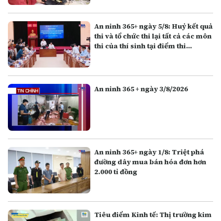
An ninh 365+ ngày 5/8: Huỷ kết quả
thi và tổ chức thi lại tất cả các môn
thi của thí sinh tại điểm thi
Trường THPT Chuyên Tuyên
Quang
An ninh 365 + ngày 3/8/2026
An ninh 365+ ngày 1/8: Triệt phá
đường dây mua bán hóa đơn hơn
2.000 tỉ đồng
Tiêu điểm Kinh tế: Thị trường kim