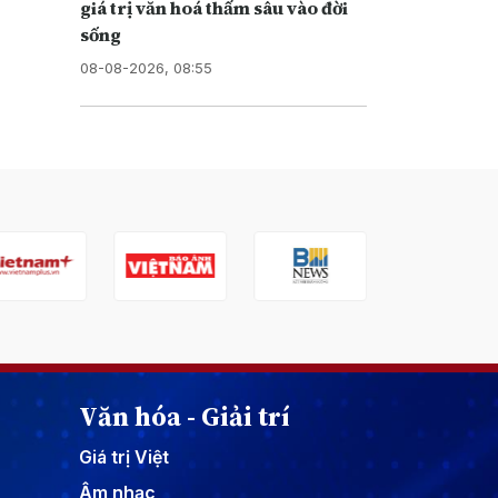
giá trị văn hoá thấm sâu vào đời
sống
08-08-2026, 08:55
Văn hóa - Giải trí
Giá trị Việt
Âm nhạc