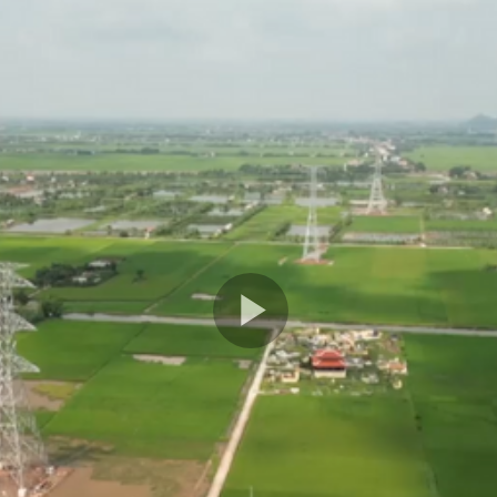
Play
Video