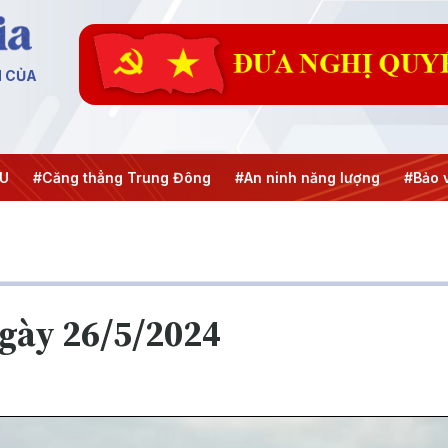
N CỦA
thẳng Trung Đông
#An ninh năng lượng
#Bảo vệ nền tảng
ngày 26/5/2024