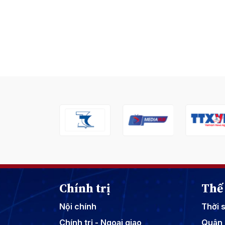
Chính trị
Thế 
Nội chính
Thời 
Chính trị - Ngoại giao
Quân 