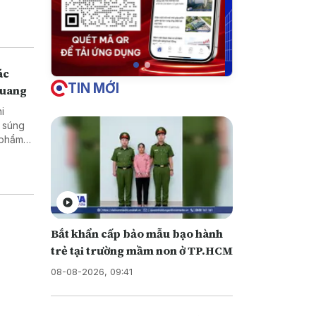
ở vùng
ác
TIN MỚI
Quang
hi
Bắt khẩn cấp bảo mẫu bạo hành
trẻ tại trường mầm non ở TP.HCM
08-08-2026, 09:41