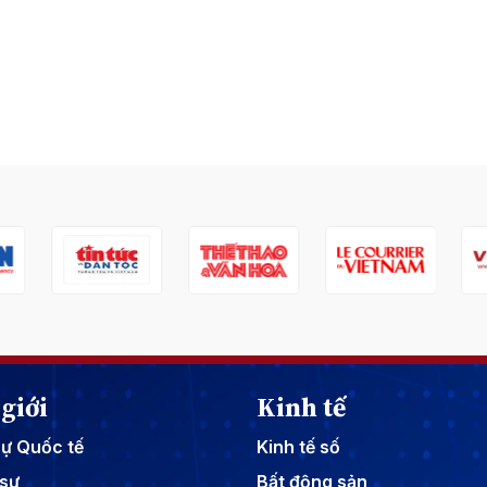
giới
Kinh tế
sự Quốc tế
Kinh tế số
sự
Bất động sản