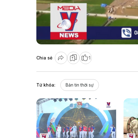
Chia sẻ
1
Từ khóa:
Bản tin thời sự