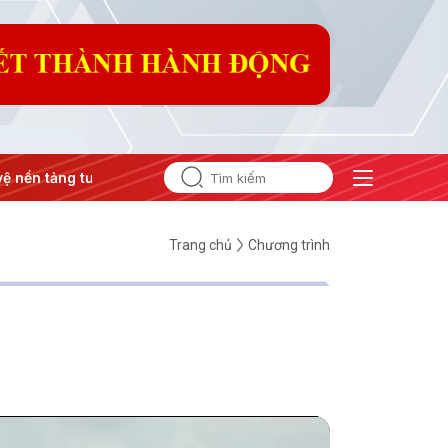
 tư tưởng của Đảng
#Hội nghị Trung ương 3
Trang chủ
Chương trình