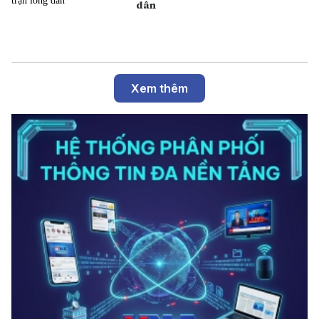
dân
Xem thêm