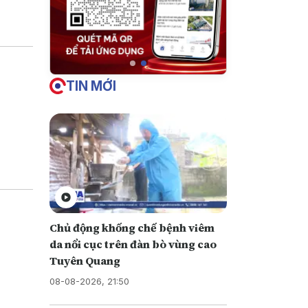
u này
TIN MỚI
Chủ động khống chế bệnh viêm
da nổi cục trên đàn bò vùng cao
Tuyên Quang
08-08-2026, 21:50