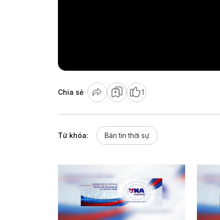
Chia sẻ
1
Từ khóa:
Bản tin thời sự