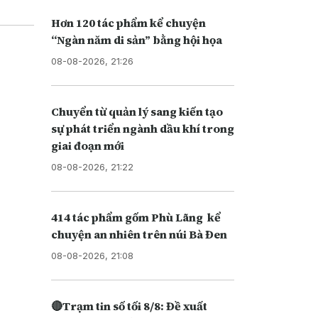
Hơn 120 tác phẩm kể chuyện
“Ngàn năm di sản” bằng hội họa
08-08-2026, 21:26
Chuyển từ quản lý sang kiến tạo
sự phát triển ngành dầu khí trong
giai đoạn mới
08-08-2026, 21:22
414 tác phẩm gốm Phù Lãng kể
chuyện an nhiên trên núi Bà Đen
08-08-2026, 21:08
🔴Trạm tin số tối 8/8: Đề xuất