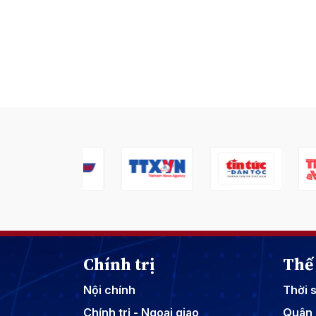
Chính trị
Thế 
Nội chính
Thời 
Chính trị - Ngoại giao
Quân 