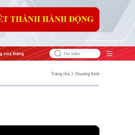
#Hội nghị Trung ương 3
Trang chủ
Chương trình