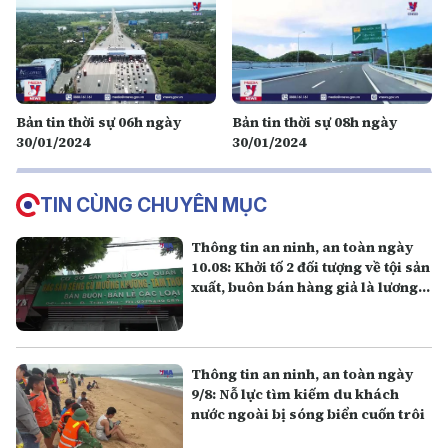
Bản tin thời sự 06h ngày
Bản tin thời sự 08h ngày
30/01/2024
30/01/2024
TIN CÙNG CHUYÊN MỤC
Thông tin an ninh, an toàn ngày
10.08: Khởi tố 2 đối tượng về tội sản
xuất, buôn bán hàng giả là lương
thực
Thông tin an ninh, an toàn ngày
9/8: Nỗ lực tìm kiếm du khách
nước ngoài bị sóng biển cuốn trôi