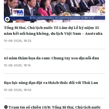
Tổng Bí thư, Chủ tịch nước Tô Lâm dự Lễ kỷ niệm 35
năm kết nối hàng không, du lịch Việt Nam – Australia
10-08-2026, 18:25
65 năm thảm họa da cam: Chung tay xoa dịu nỗi đau
10-08-2026, 18:14
Bạo lực súng đạn đặt ra thách thức đối với Thái Lan
10-08-2026, 18:00
🔴 Trạm tin số chiều 10/8: Tổng Bí thư, Chủ tịch nước