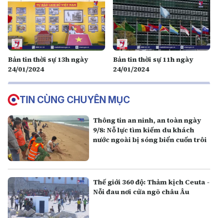
Bản tin thời sự 13h ngày
Bản tin thời sự 11h ngày
24/01/2024
24/01/2024
TIN CÙNG CHUYÊN MỤC
Thông tin an ninh, an toàn ngày
9/8: Nỗ lực tìm kiếm du khách
nước ngoài bị sóng biển cuốn trôi
Thế giới 360 độ: Thảm kịch Ceuta -
Nỗi đau nơi cửa ngõ châu Âu