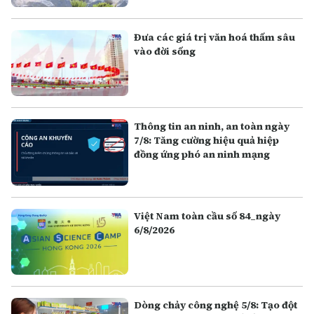
Đưa các giá trị văn hoá thấm sâu
vào đời sống
Thông tin an ninh, an toàn ngày
7/8: Tăng cường hiệu quả hiệp
đồng ứng phó an ninh mạng
Việt Nam toàn cầu số 84_ngày
6/8/2026
Dòng chảy công nghệ 5/8: Tạo đột