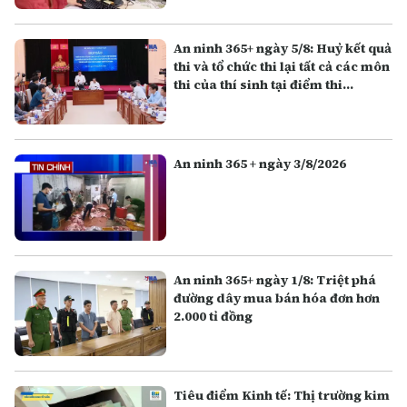
An ninh 365+ ngày 5/8: Huỷ kết quả
thi và tổ chức thi lại tất cả các môn
thi của thí sinh tại điểm thi
Trường THPT Chuyên Tuyên
Quang
An ninh 365 + ngày 3/8/2026
An ninh 365+ ngày 1/8: Triệt phá
đường dây mua bán hóa đơn hơn
2.000 tỉ đồng
Tiêu điểm Kinh tế: Thị trường kim