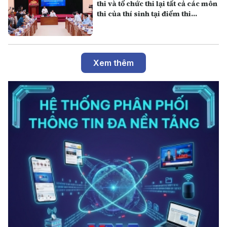
thi và tổ chức thi lại tất cả các môn
thi của thí sinh tại điểm thi
Trường THPT Chuyên Tuyên
Quang
Xem thêm