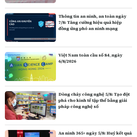
Thông tin an ninh, an toàn ngày
7/8: Tăng cường hiệu quả hiệp
đồng ứng phó an ninh mạng
Việt Nam toàn cầu số 84_ngày
6/8/2026
Dòng chảy công nghệ 5/8: Tạo đột
phá cho kinh tế tập thể bằng giải
pháp công nghệ số
An ninh 365+ ngày 5/8: Huỷ kết quả