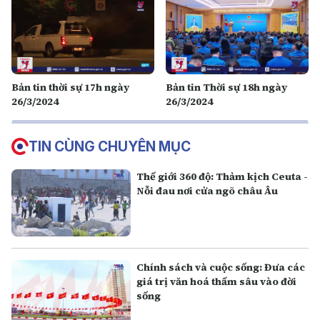
Bản tin thời sự 17h ngày
Bản tin Thời sự 18h ngày
26/3/2024
26/3/2024
TIN CÙNG CHUYÊN MỤC
Thế giới 360 độ: Thảm kịch Ceuta -
Nỗi đau nơi cửa ngõ châu Âu
Chính sách và cuộc sống: Đưa các
giá trị văn hoá thấm sâu vào đời
sống