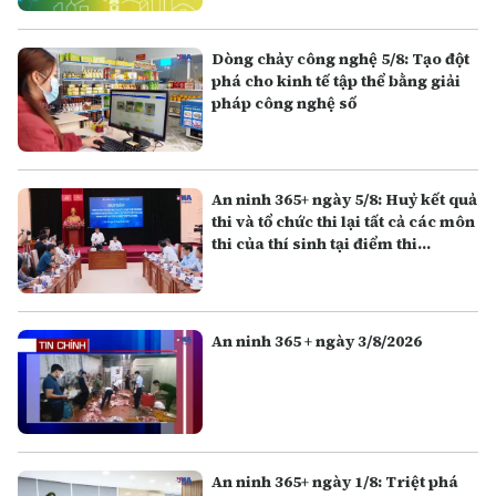
Dòng chảy công nghệ 5/8: Tạo đột
phá cho kinh tế tập thể bằng giải
pháp công nghệ số
An ninh 365+ ngày 5/8: Huỷ kết quả
thi và tổ chức thi lại tất cả các môn
thi của thí sinh tại điểm thi
Trường THPT Chuyên Tuyên
Quang
An ninh 365 + ngày 3/8/2026
An ninh 365+ ngày 1/8: Triệt phá