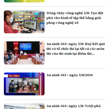
Dòng chảy công nghệ 5/8: Tạo đột
phá cho kinh tế tập thể bằng giải
pháp công nghệ số
An ninh 365+ ngày 5/8: Huỷ kết quả
thi và tổ chức thi lại tất cả các môn
thi của thí sinh tại điểm thi
Trường THPT Chuyên Tuyên
Quang
An ninh 365 + ngày 3/8/2026
An ninh 365+ ngày 1/8: Triệt phá