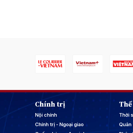
Chính trị
Thế 
Nội chính
Thời 
Chính trị - Ngoại giao
Quân 