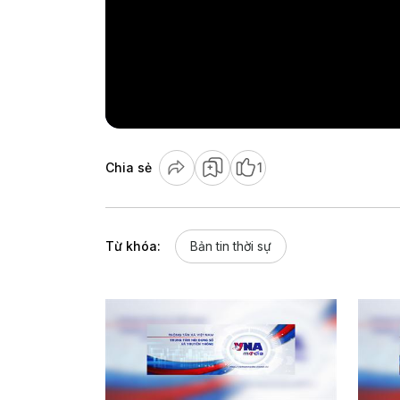
Chia sẻ
1
Từ khóa:
Bản tin thời sự