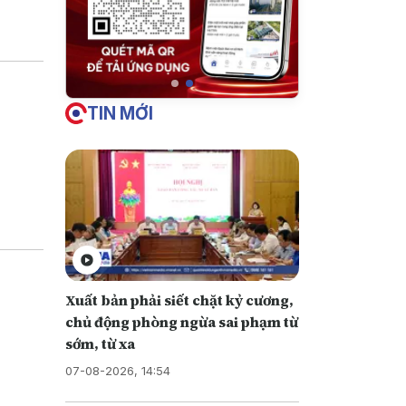
u này
TIN MỚI
Xuất bản phải siết chặt kỷ cương,
chủ động phòng ngừa sai phạm từ
sớm, từ xa
07-08-2026, 14:54