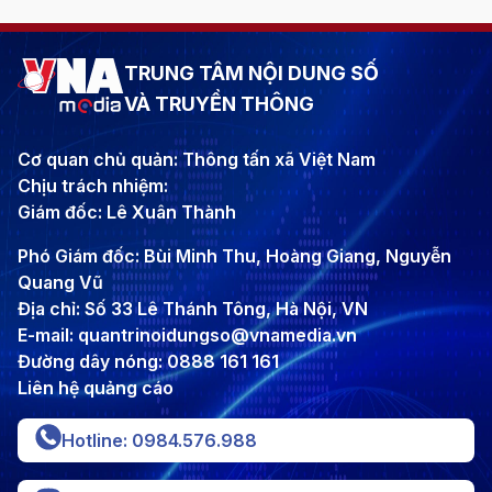
TRUNG TÂM NỘI DUNG SỐ
VÀ TRUYỀN THÔNG
Cơ quan chủ quản: Thông tấn xã Việt Nam
Chịu trách nhiệm:
Giám đốc: Lê Xuân Thành
Phó Giám đốc: Bùi Minh Thu, Hoàng Giang, Nguyễn
Quang Vũ
Địa chỉ: Số 33 Lê Thánh Tông, Hà Nội, VN
E-mail: quantrinoidungso@vnamedia.vn
Đường dây nóng: 0888 161 161
Liên hệ quảng cáo
Hotline: 0984.576.988