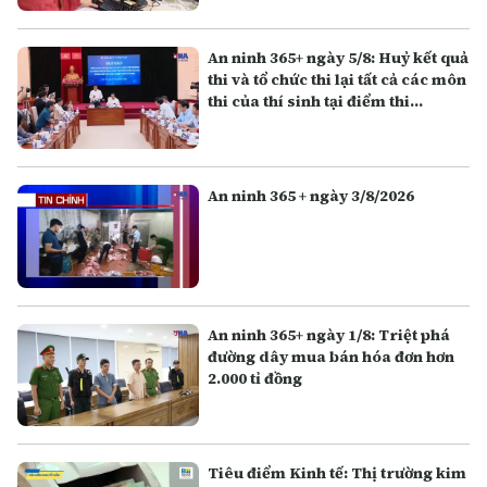
An ninh 365+ ngày 5/8: Huỷ kết quả
thi và tổ chức thi lại tất cả các môn
thi của thí sinh tại điểm thi
Trường THPT Chuyên Tuyên
Quang
An ninh 365 + ngày 3/8/2026
An ninh 365+ ngày 1/8: Triệt phá
đường dây mua bán hóa đơn hơn
2.000 tỉ đồng
Tiêu điểm Kinh tế: Thị trường kim