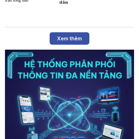
dân
Xem thêm