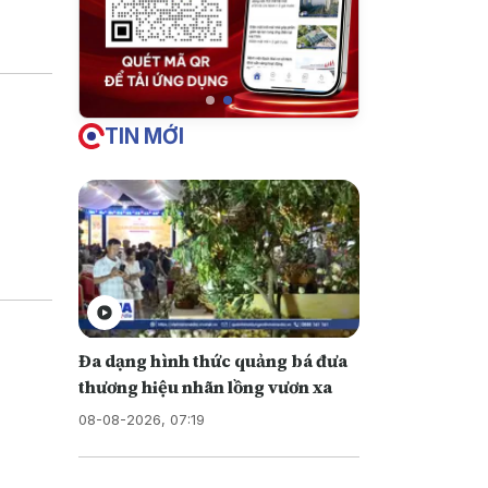
u này
TIN MỚI
Đa dạng hình thức quảng bá đưa
thương hiệu nhãn lồng vươn xa
08-08-2026, 07:19