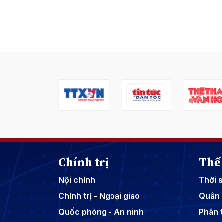
Chính trị
Thế 
Nội chính
Thời 
Chính trị - Ngoại giao
Quân 
Quốc phòng - An ninh
Phân t