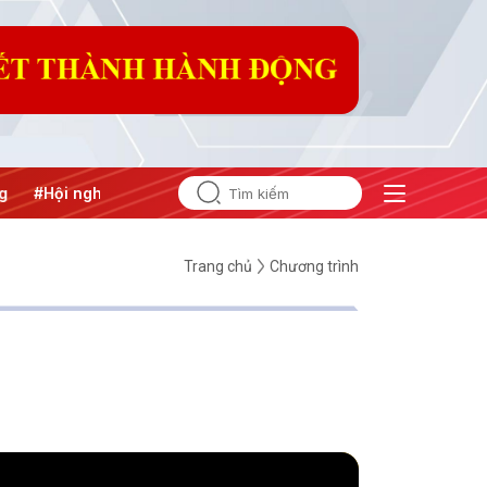
 nghị Trung ương 3
Trang chủ
Chương trình