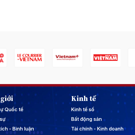
giới
Kinh tế
sự Quốc tế
Kinh tế số
sự
Bất động sản
ích - Bình luận
Tài chính - Kinh doanh