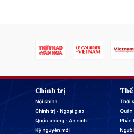
Chính trị
Thế 
Nội chính
Thời 
Chính trị - Ngoại giao
Quân 
Quốc phòng - An ninh
Phân t
Kỷ nguyên mới
Người