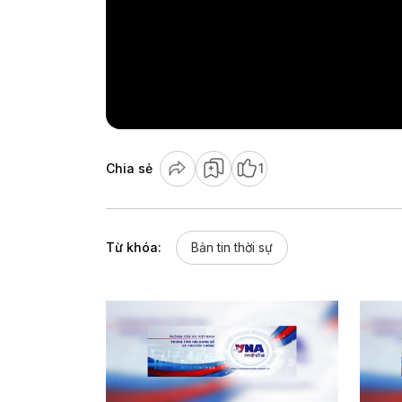
Chia sẻ
1
Từ khóa:
Bản tin thời sự