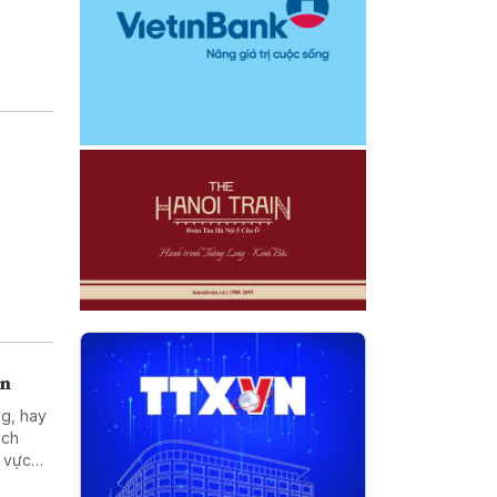
án
ng, hay
ách
h vực
iền vào