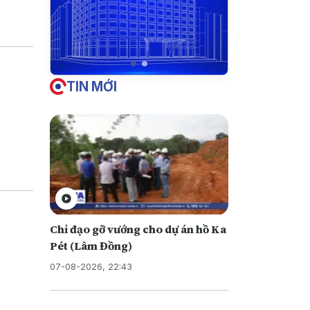
u này
TIN MỚI
Chỉ đạo gỡ vướng cho dự án hồ Ka
Pét (Lâm Đồng)
07-08-2026, 22:43