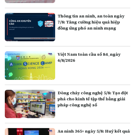
Thông tin an ninh, an toàn ngày
7/8: Tăng cường hiệu quả hiệp
đồng ứng phó an ninh mạng
Việt Nam toàn cầu số 84_ngày
6/8/2026
Dòng chảy công nghệ 5/8: Tạo đột
phá cho kinh tế tập thể bằng giải
pháp công nghệ số
An ninh 365+ ngày 5/8: Huỷ kết quả