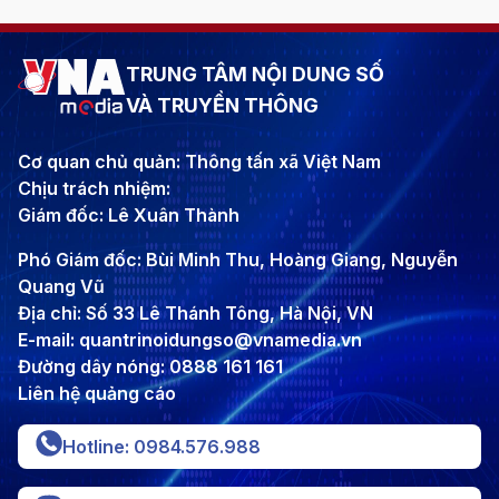
TRUNG TÂM NỘI DUNG SỐ
VÀ TRUYỀN THÔNG
Cơ quan chủ quản: Thông tấn xã Việt Nam
Chịu trách nhiệm:
Giám đốc: Lê Xuân Thành
Phó Giám đốc: Bùi Minh Thu, Hoàng Giang, Nguyễn
Quang Vũ
Địa chỉ: Số 33 Lê Thánh Tông, Hà Nội, VN
E-mail: quantrinoidungso@vnamedia.vn
Đường dây nóng: 0888 161 161
Liên hệ quảng cáo
Hotline: 0984.576.988