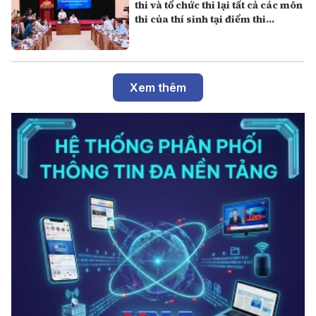
thi và tổ chức thi lại tất cả các môn
thi của thí sinh tại điểm thi
Trường THPT Chuyên Tuyên
Quang
Xem thêm