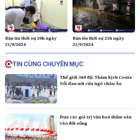
Bản tin thời sự 20h ngày
Bản tin thời sự 21h ngày
21/9/2024
21/9/2024
TIN CÙNG CHUYÊN MỤC
Thế giới 360 độ: Thảm kịch Ceuta -
Nỗi đau nơi cửa ngõ châu Âu
Đưa các giá trị văn hoá thấm sâu
vào đời sống