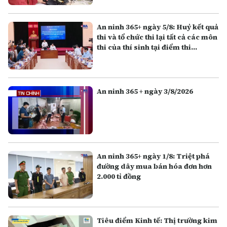
An ninh 365+ ngày 5/8: Huỷ kết quả
thi và tổ chức thi lại tất cả các môn
thi của thí sinh tại điểm thi
Trường THPT Chuyên Tuyên
Quang
An ninh 365 + ngày 3/8/2026
An ninh 365+ ngày 1/8: Triệt phá
đường dây mua bán hóa đơn hơn
2.000 tỉ đồng
Tiêu điểm Kinh tế: Thị trường kim