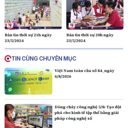
Bản tin thời sự 21h ngày
Bản tin thời sự 20h ngày
23/5/2024
23/5/2024
TIN CÙNG CHUYÊN MỤC
Việt Nam toàn cầu số 84_ngày
6/8/2026
Dòng chảy công nghệ 5/8: Tạo đột
phá cho kinh tế tập thể bằng giải
pháp công nghệ số