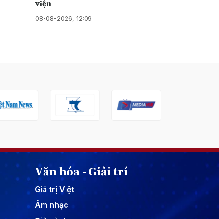
viện
08-08-2026, 12:09
Văn hóa - Giải trí
Giá trị Việt
Âm nhạc