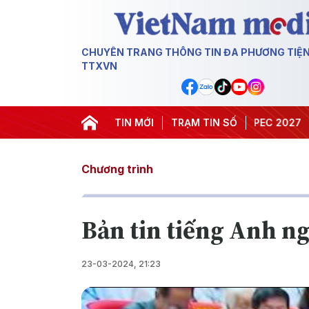
CHUYÊN TRANG THÔNG TIN ĐA PHƯƠNG TIỆ
TTXVN
#Hội nghị Trung ương 3
TIN MỚI
TRẠM TIN SỐ
#APEC 2027
#Đưa N
Chương trình
Bản tin tiếng Anh n
23-03-2024, 21:23