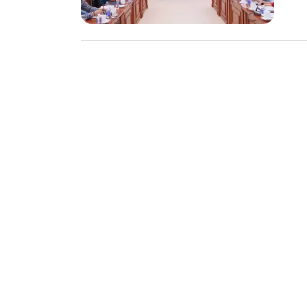
chế biến khô