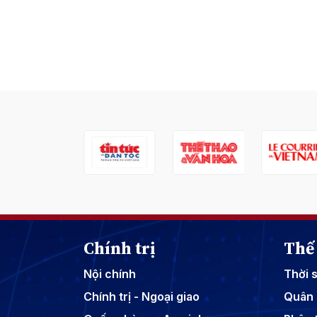
Chính trị
Thế 
Nội chính
Thời 
Chính trị - Ngoại giao
Quân 