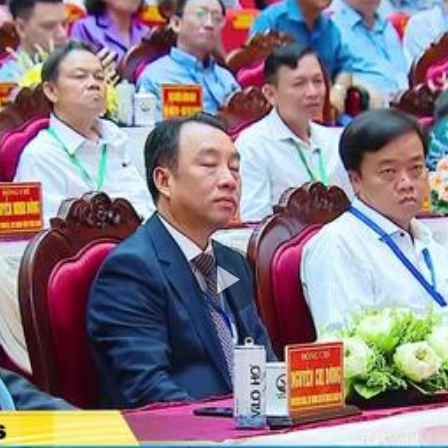
Play
Video