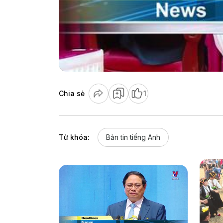
Chia sẻ
1
Từ khóa:
Bản tin tiếng Anh