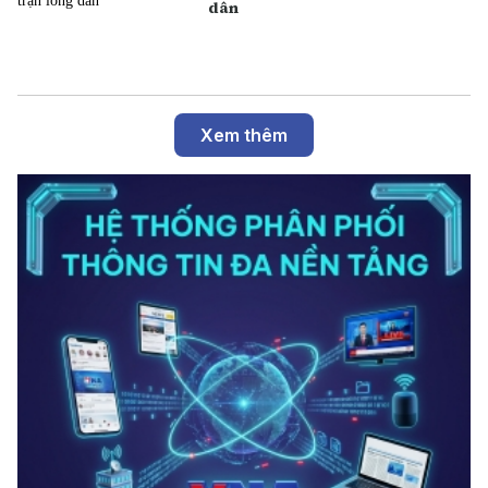
dân
Xem thêm