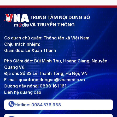
TRUNG TÂM NỘI DUNG SỐ
VÀ TRUYỀN THÔNG
Cơ quan chủ quản: Thông tấn xã Việt Nam
Chịu trách nhiệm:
Giám đốc: Lê Xuân Thành
Phó Giám đốc: Bùi Minh Thu, Hoàng Giang, Nguyễn
Quang Vũ
Địa chỉ: Số 33 Lê Thánh Tông, Hà Nội, VN
E-mail: quantrinoidungso@vnamedia.vn
Đường dây nóng: 0888 161 161
Liên hệ quảng cáo
Hotline: 0984.576.988