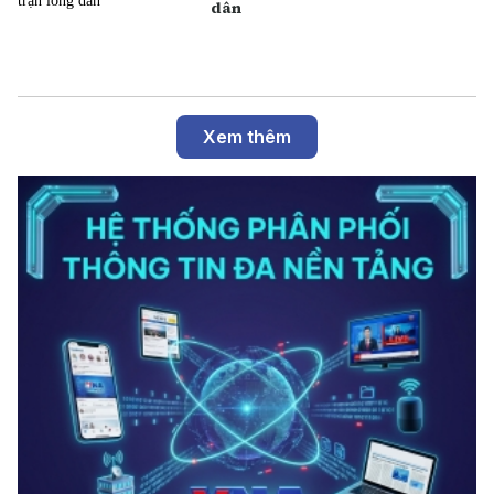
dân
Xem thêm