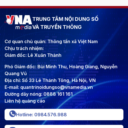
TRUNG TÂM NỘI DUNG SỐ
VÀ TRUYỀN THÔNG
Cơ quan chủ quản: Thông tấn xã Việt Nam
Chịu trách nhiệm:
Giám đốc: Lê Xuân Thành
Phó Giám đốc: Bùi Minh Thu, Hoàng Giang, Nguyễn
Quang Vũ
Địa chỉ: Số 33 Lê Thánh Tông, Hà Nội, VN
E-mail: quantrinoidungso@vnamedia.vn
Đường dây nóng: 0888 161 161
Liên hệ quảng cáo
Hotline: 0984.576.988