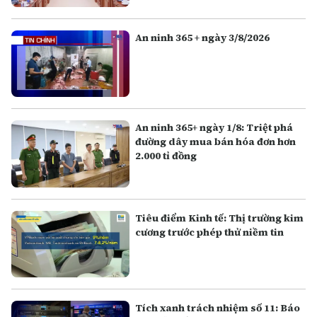
Quang
An ninh 365 + ngày 3/8/2026
An ninh 365+ ngày 1/8: Triệt phá
đường dây mua bán hóa đơn hơn
2.000 tỉ đồng
Tiêu điểm Kinh tế: Thị trường kim
cương trước phép thử niềm tin
Tích xanh trách nhiệm số 11: Báo