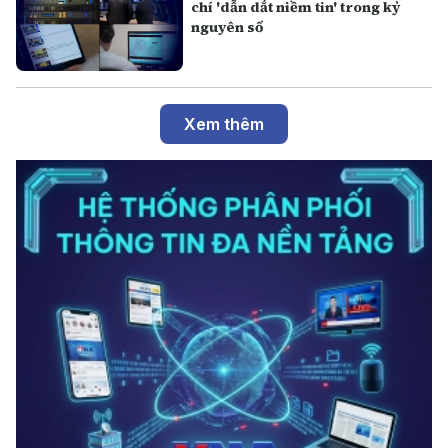
chí 'dẫn dắt niềm tin' trong kỷ
nguyên số
Xem thêm