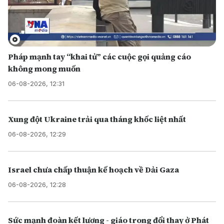
Pháp mạnh tay “khai tử” các cuộc gọi quảng cáo
không mong muốn
06-08-2026, 12:31
Xung đột Ukraine trải qua tháng khốc liệt nhất
06-08-2026, 12:29
Israel chưa chấp thuận kế hoạch về Dải Gaza
06-08-2026, 12:28
Sức mạnh đoàn kết lương - giáo trong đổi thay ở Phát