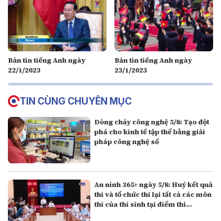
Bản tin tiếng Anh ngày
Bản tin tiếng Anh ngày
22/1/2023
23/1/2023
TIN CÙNG CHUYÊN MỤC
Dòng chảy công nghệ 5/8: Tạo đột
phá cho kinh tế tập thể bằng giải
pháp công nghệ số
An ninh 365+ ngày 5/8: Huỷ kết quả
thi và tổ chức thi lại tất cả các môn
thi của thí sinh tại điểm thi
Trường THPT Chuyên Tuyên