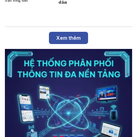
dân
Xem thêm