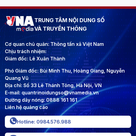
TRUNG TÂM NỘI DUNG SỐ
VÀ TRUYỀN THÔNG
Cơ quan chủ quản: Thông tấn xã Việt Nam
Chịu trách nhiệm:
Giám đốc: Lê Xuân Thành
Phó Giám đốc: Bùi Minh Thu, Hoàng Giang, Nguyễn
Quang Vũ
Địa chỉ: Số 33 Lê Thánh Tông, Hà Nội, VN
E-mail: quantrinoidungso@vnamedia.vn
Đường dây nóng: 0888 161 161
Liên hệ quảng cáo
Hotline: 0984.576.988