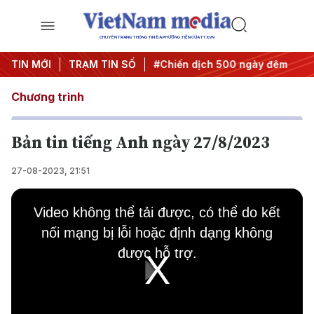
CHUYÊN TRANG THÔNG TIN ĐA PHƯƠNG TIỆN CỦA TTXVN
hị quyết thành hành động
TIN MỚI
TRẠM TIN SỐ
#Chiến dịch 500 ngày đêm
#Ch
Chương trình
Bản tin tiếng Anh ngày 27/8/2023
27-08-2023, 21:51
This
is
Video không thể tải được, có thể do kết
a
modal
nối mạng bị lỗi hoặc định dạng không
window.
được hỗ trợ.
Play