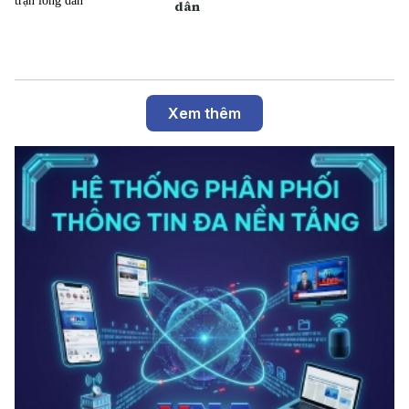
dân
Xem thêm