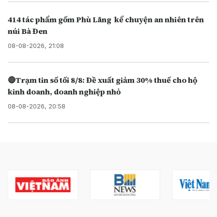
414 tác phẩm gốm Phù Lãng kể chuyện an nhiên trên
núi Bà Đen
08-08-2026, 21:08
🔴Trạm tin số tối 8/8: Đề xuất giảm 30% thuế cho hộ
kinh doanh, doanh nghiệp nhỏ
08-08-2026, 20:58