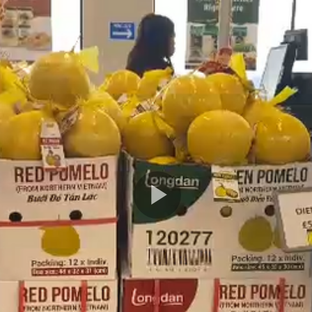
Play
Video