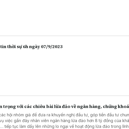
tin thời sự 6h ngày 07/9/2023
 trọng với các chiêu bài lừa đảo về ngân hàng, chứng kho
các hội nhóm giả để đưa ra khuyến nghị đầu tư, góp tiền đầu tư chu
vụ việc gần đây nhân viên ngân hàng lừa đảo hơn 8 tỷ đồng của kh
… tiếp tục làm dấy lên những lo ngại về hoạt động lừa đảo trong lĩn