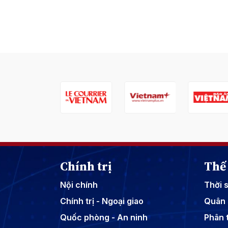
Chính trị
Thế 
Nội chính
Thời 
Chính trị - Ngoại giao
Quân 
Quốc phòng - An ninh
Phân t