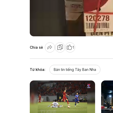
Chia sẻ
1
Từ khóa:
Bản tin tiếng Tây Ban Nha