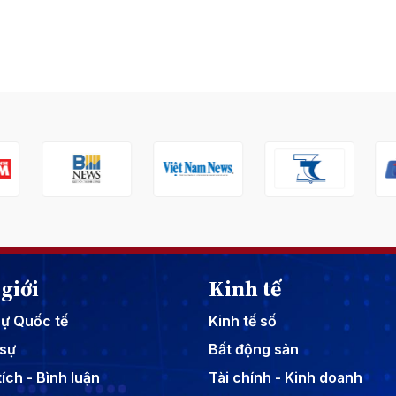
giới
Kinh tế
sự Quốc tế
Kinh tế số
sự
Bất động sản
ích - Bình luận
Tài chính - Kinh doanh