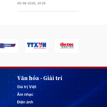
09-08-2026, 20:26
Văn hóa - Giải trí
Giá trị Việt
Âm nhạc
Điện ảnh