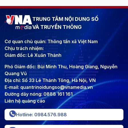
TRUNG TÂM NỘI DUNG SỐ
VÀ TRUYỀN THÔNG
Cơ quan chủ quản: Thông tấn xã Việt Nam
Chịu trách nhiệm:
Giám đốc: Lê Xuân Thành
Phó Giám đốc: Bùi Minh Thu, Hoàng Giang, Nguyễn
Quang Vũ
Địa chỉ: Số 33 Lê Thánh Tông, Hà Nội, VN
E-mail: quantrinoidungso@vnamedia.vn
Đường dây nóng: 0888 161 161
Liên hệ quảng cáo
Hotline: 0984.576.988