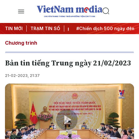
CHUYÊN TRANG THÔNG TIN ĐA PHƯƠNG TIỆN CỦA TTXVN
 Nghị quyết thành hành động
TIN MỚI
TRẠM TIN SỐ
#Chiến dịch 500 ngày đêm
Chương trình
Bản tin tiếng Trung ngày 21/02/2023
21-02-2023, 21:37
Play