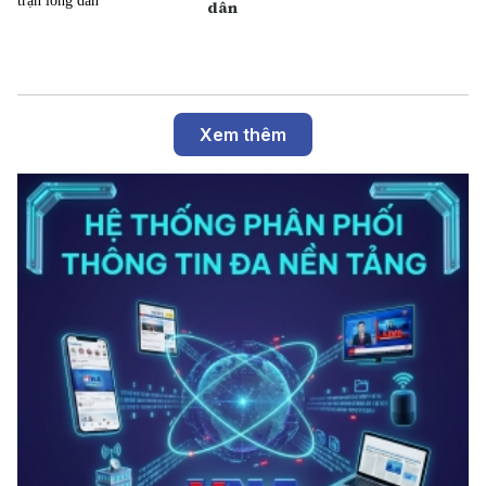
dân
Xem thêm