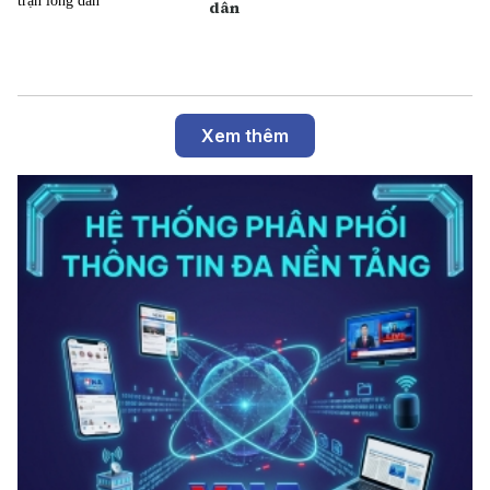
dân
Xem thêm