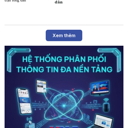
dân
Xem thêm