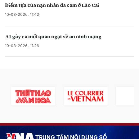
Điểm tựa của nạn nhân da cam ở Lào Cai
10-08-2026, 11:42
AI gây ra mối quan ngại về an ninh mạng
10-08-2026, 11:26
TRUNG TÂM NỘI DUNG SỐ