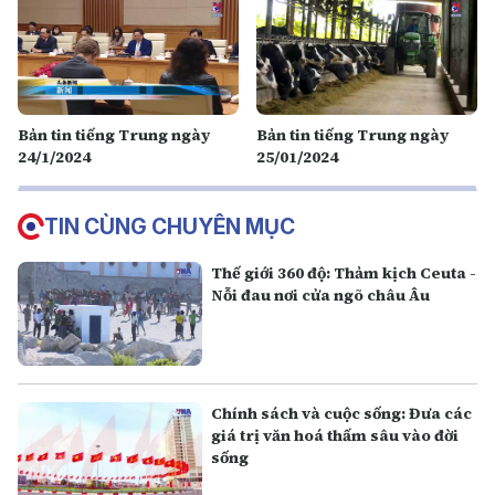
Bản tin tiếng Trung ngày
Bản tin tiếng Trung ngày
24/1/2024
25/01/2024
TIN CÙNG CHUYÊN MỤC
Thế giới 360 độ: Thảm kịch Ceuta -
Nỗi đau nơi cửa ngõ châu Âu
Chính sách và cuộc sống: Đưa các
giá trị văn hoá thấm sâu vào đời
sống