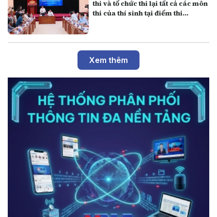
thi và tổ chức thi lại tất cả các môn
thi của thí sinh tại điểm thi
Trường THPT Chuyên Tuyên
Quang
Xem thêm