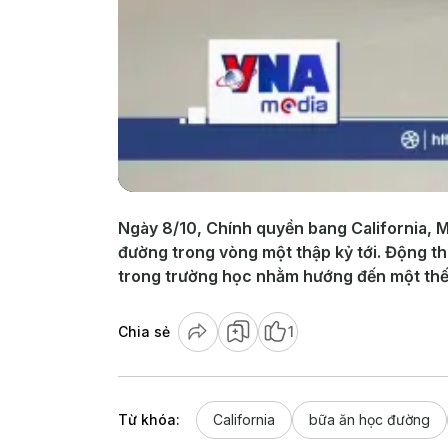
Ngày 8/10, Chính quyền bang California, M
đường trong vòng một thập kỷ tới. Động th
trong trường học nhằm hướng đến một thế
Chia sẻ
1
Từ khóa:
California
bữa ăn học đường