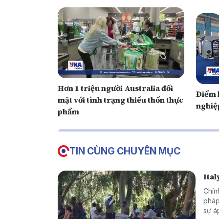
Hơn 1 triệu người Australia đối
Điểm 
mặt với tình trạng thiếu thốn thực
nghiệ
phẩm
TIN CÙNG CHUYÊN MỤC
Ital
Chín
pháp
sự á