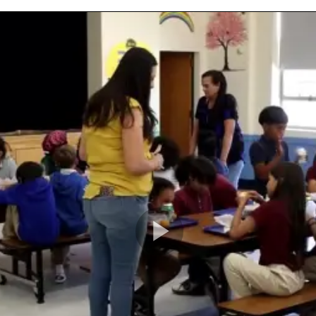
Play
Video