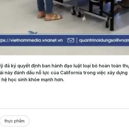
ỹ đã ký quyết định ban hành đạo luật loại bỏ hoàn toàn t
ái này đánh dấu nỗ lực của California trong việc xây dự
 hệ học sinh khỏe mạnh hơn.
thực phẩm