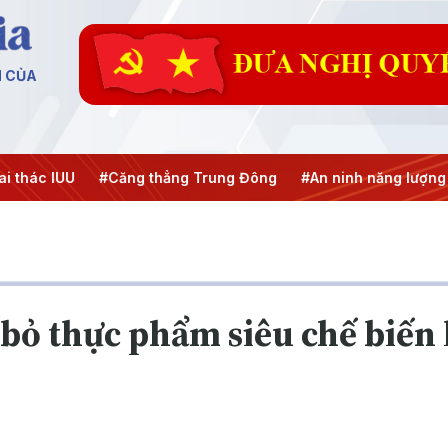
N CỦA
#Căng thẳng Trung Đông
#An ninh năng lượng
#Bảo vệ
 bỏ thực phẩm siêu chế biến