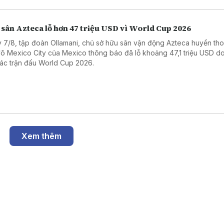
 sân Azteca lỗ hơn 47 triệu USD vì World Cup 2026
 7/8, tập đoàn Ollamani, chủ sở hữu sân vận động Azteca huyền thoạ
đô Mexico City của Mexico thông báo đã lỗ khoảng 47,1 triệu USD d
các trận đấu World Cup 2026.
Xem thêm