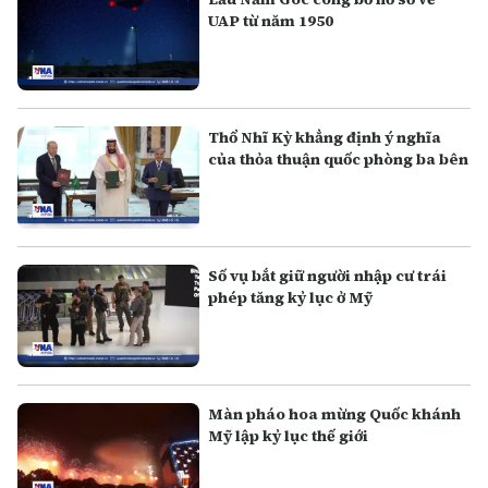
UAP từ năm 1950
Thổ Nhĩ Kỳ khẳng định ý nghĩa
của thỏa thuận quốc phòng ba bên
Số vụ bắt giữ người nhập cư trái
phép tăng kỷ lục ở Mỹ
Màn pháo hoa mừng Quốc khánh
Mỹ lập kỷ lục thế giới