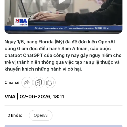
Play
Video
Ngày 1/6, bang Florida (Mỹ) đã đệ đơn kiện OpenAI
cùng Giám đốc điều hành Sam Altman, cáo buộc
chatbot ChatGPT của công ty này gây nguy hiểm cho
trẻ vị thành niên thông qua việc tạo ra sự lệ thuộc và
khuyến khích những hành vi có hại.
Chia sẻ
1
VNA | 02-06-2026, 18:11
Từ khóa:
OpenAI