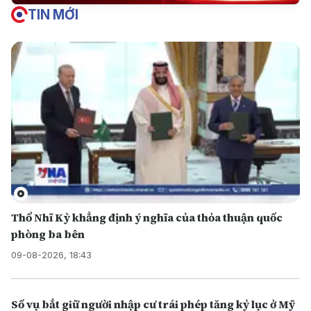
TIN MỚI
Thổ Nhĩ Kỳ khẳng định ý nghĩa của thỏa thuận quốc
phòng ba bên
09-08-2026, 18:43
Số vụ bắt giữ người nhập cư trái phép tăng kỷ lục ở Mỹ