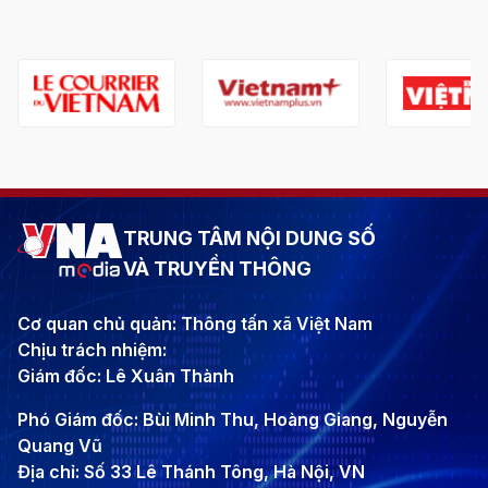
TRUNG TÂM NỘI DUNG SỐ
VÀ TRUYỀN THÔNG
Cơ quan chủ quản: Thông tấn xã Việt Nam
Chịu trách nhiệm:
Giám đốc: Lê Xuân Thành
Phó Giám đốc: Bùi Minh Thu, Hoàng Giang, Nguyễn
Quang Vũ
Địa chỉ: Số 33 Lê Thánh Tông, Hà Nội, VN