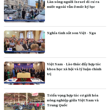
Làn sóng người Israel di cư ra
nước ngoài vẫn ở mức kỷ lục
Nghĩa tình sắt son Việt - Nga
Việt Nam - Lào thúc đẩy hợp tác
khoa học xã hội và lý luận chính
trị
Triển vọng hợp tác cơ giới hóa
nông nghiệp giữa Việt Nam và
Trung Quốc