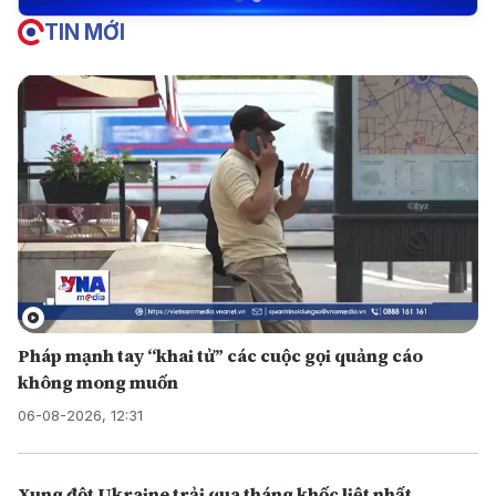
TIN MỚI
Pháp mạnh tay “khai tử” các cuộc gọi quảng cáo
không mong muốn
06-08-2026, 12:31
Xung đột Ukraine trải qua tháng khốc liệt nhất