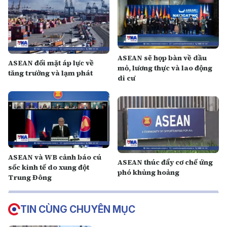
ASEAN sẽ họp bàn về dầu
ASEAN đối mặt áp lực về
mỏ, lương thực và lao động
tăng trưởng và lạm phát
di cư
ASEAN và WB cảnh báo cú
ASEAN thúc đẩy cơ chế ứng
sốc kinh tế do xung đột
phó khủng hoảng
Trung Đông
TIN CÙNG CHUYÊN MỤC