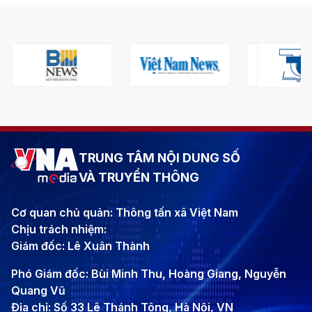
TRUNG TÂM NỘI DUNG SỐ
VÀ TRUYỀN THÔNG
Cơ quan chủ quản: Thông tấn xã Việt Nam
Chịu trách nhiệm:
Giám đốc: Lê Xuân Thành
Phó Giám đốc: Bùi Minh Thu, Hoàng Giang, Nguyễn
Quang Vũ
Địa chỉ: Số 33 Lê Thánh Tông, Hà Nội, VN