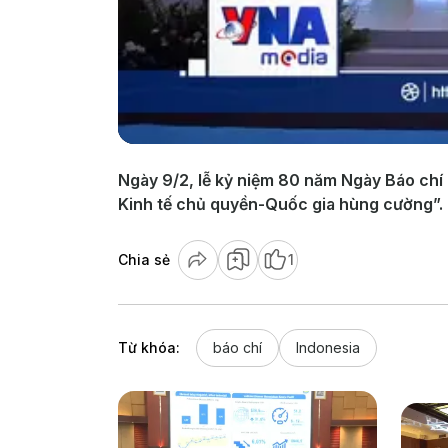
Ngày 9/2, lễ kỷ niệm 80 năm Ngày Báo chí 
Kinh tế chủ quyền-Quốc gia hùng cường”.
Chia sẻ
1
Từ khóa:
báo chí
Indonesia