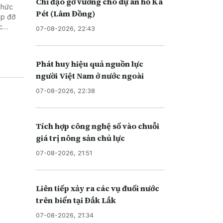
Chỉ đạo gỡ vướng cho dự án hồ Ka
chức
Pét (Lâm Đồng)
úp đỡ
c
07-08-2026, 22:43
hống và
Phát huy hiệu quả nguồn lực
người Việt Nam ở nước ngoài
07-08-2026, 22:38
Tích hợp công nghệ số vào chuỗi
giá trị nông sản chủ lực
07-08-2026, 21:51
Liên tiếp xảy ra các vụ đuối nước
trên biển tại Đắk Lắk
07-08-2026, 21:34