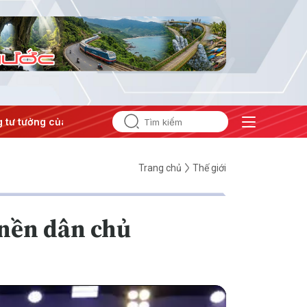
tưởng của Đảng
#Hội nghị Trung ương 3
Trang chủ
Thế giới
 nền dân chủ