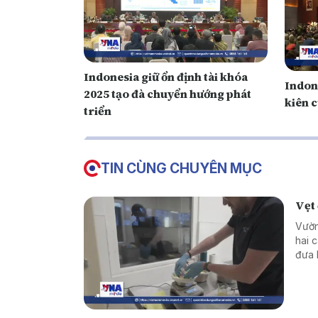
Indonesia giữ ổn định tài khóa
Indon
2025 tạo đà chuyển hướng phát
kiên 
triển
TIN CÙNG CHUYÊN MỤC
Vẹt 
Vườn
hai 
đưa 
thế 
Đất.