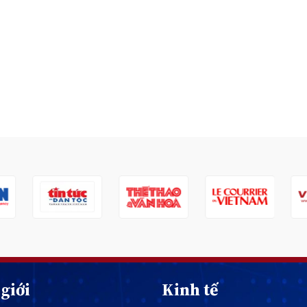
giới
Kinh tế