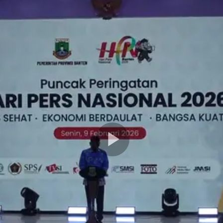
Play
Video