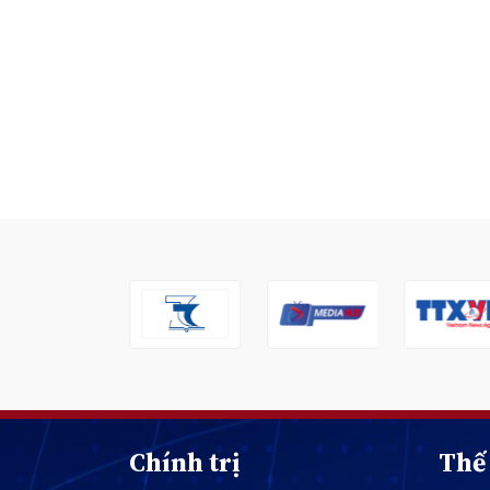
Chính trị
Thế 