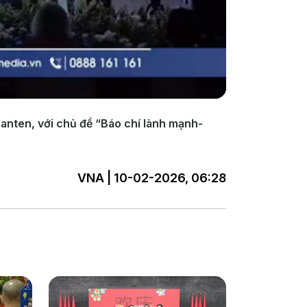
Banten, với chủ đề “Báo chí lành mạnh-
VNA | 10-02-2026, 06:28