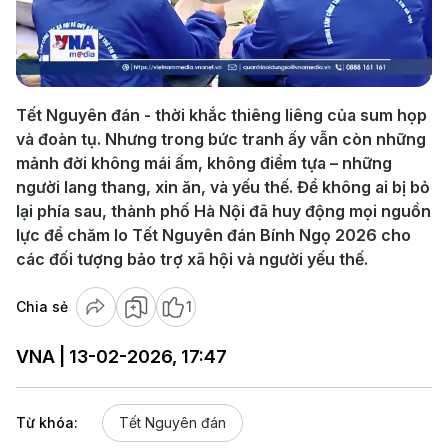
Play
Video
Tết Nguyên đán - thời khắc thiêng liêng của sum họp
và đoàn tụ. Nhưng trong bức tranh ấy vẫn còn những
mảnh đời không mái ấm, không điểm tựa – những
người lang thang, xin ăn, và yếu thế. Để không ai bị bỏ
lại phía sau, thành phố Hà Nội đã huy động mọi nguồn
lực để chăm lo Tết Nguyên đán Bính Ngọ 2026 cho
các đối tượng bảo trợ xã hội và người yếu thế.
Chia sẻ
1
VNA | 13-02-2026, 17:47
Từ khóa:
Tết Nguyên đán