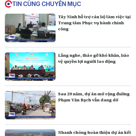
TIN CÙNG CHUYÊN MỤC
Tây Ninh hỗ trợ cán bộ làm việc tại
Trung tâm Phục vụ hành chính
công
Lắng nghe, tháo gỡ khó khăn, bảo
vệ quyền lợi người lao động
Sau 20 năm, dự án mở rộng đường
Phạm Văn Bạch vẫn dang dở
Nhanh chóng hoàn thiện dự án kết