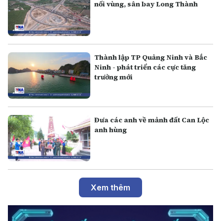
nối vùng, sân bay Long Thành
Thành lập TP Quảng Ninh và Bắc
Ninh - phát triển các cực tăng
trưởng mới
Đưa các anh về mảnh đất Can Lộc
anh hùng
Xem thêm