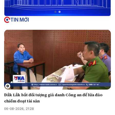
TIN MỚI
Đắk Lắk bắt đối tượng giả danh Công an để lừa đảo
chiếm đoạt tài sản
06-08-2026, 21:28