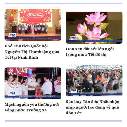
Phó Chủ tịch Quốc hội
Hoa sen đất sét lên ngôi
Nguyễn Thị Thanh tặng quà
trong mùa Tết đô thị
Tết tại Ninh Bình
Sân bay Tân Sơn Nhất nhộn
Mạch nguồn yêu thương nơi
nhịp người lao động về quê
sóng nước Trường Sa
đón Tết