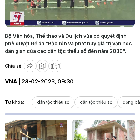
Play
Video
Bộ Văn hóa, Thể thao và Du lịch vừa có quyết định
phê duyệt Đề án “Bảo tồn và phát huy giá trị văn học
dân gian của các dân tộc thiểu số đến năm 2030”.
Chia sẻ
1
VNA | 28-02-2023, 09:30
Từ khóa:
dân tộc thiểu số
dân tộc thiểu số
đồng bào