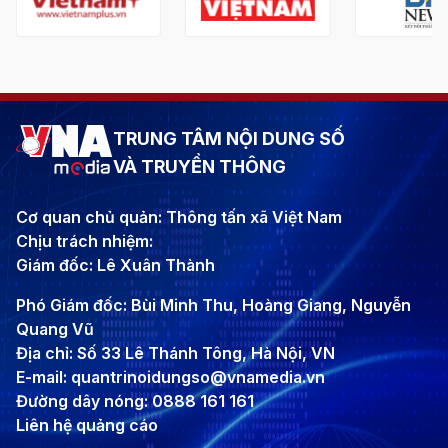
TRUNG TÂM NỘI DUNG SỐ
VÀ TRUYỀN THÔNG
Cơ quan chủ quản: Thông tấn xã Việt Nam
Chịu trách nhiệm:
Giám đốc: Lê Xuân Thành
Phó Giám đốc: Bùi Minh Thu, Hoàng Giang, Nguyễn
Quang Vũ
Địa chỉ: Số 33 Lê Thánh Tông, Hà Nội, VN
E-mail: quantrinoidungso@vnamedia.vn
Đường dây nóng: 0888 161 161
Liên hệ quảng cáo