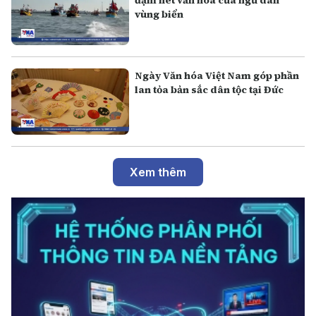
vùng biển
Ngày Văn hóa Việt Nam góp phần
lan tỏa bản sắc dân tộc tại Đức
Xem thêm