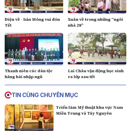
Điện về - bản Mông vui đón
Xuân về trong những “ngôi
Tết
nhà 28”
Thanh niên các dân tộc
Lai Châu vận động học sinh
hăng hái nhập ngũ
ra lớp sau tết
TIN CÙNG CHUYÊN MỤC
Triển lãm Mỹ thuật khu vực Nam
Miền Trung và Tây Nguyên