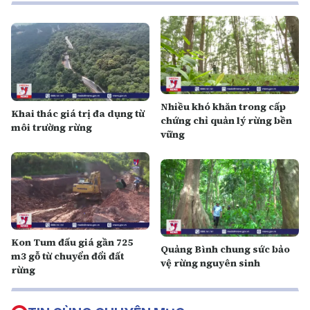
Nhiều khó khăn trong cấp
Khai thác giá trị đa dụng từ
chứng chỉ quản lý rừng bền
môi trường rừng
vững
Kon Tum đấu giá gần 725
Quảng Bình chung sức bảo
m3 gỗ từ chuyển đổi đất
vệ rừng nguyên sinh
rừng