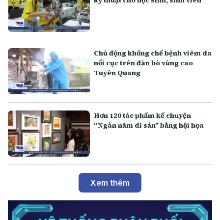
kỹ thuật cho học sinh, sinh viên
Chủ động khống chế bệnh viêm da
nổi cục trên đàn bò vùng cao
Tuyên Quang
Hơn 120 tác phẩm kể chuyện
“Ngàn năm di sản” bằng hội họa
Xem thêm