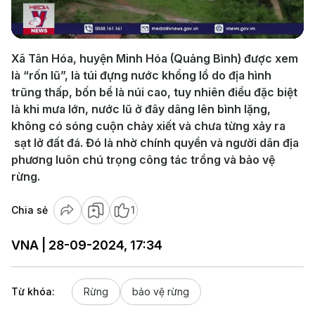
Video
Xã Tân Hóa, huyện Minh Hóa (Quảng Bình) được xem
là “rốn lũ”, là túi đựng nước khổng lồ do địa hình
trũng thấp, bốn bề là núi cao, tuy nhiên điều đặc biệt
là khi mưa lớn, nước lũ ở đây dâng lên bình lặng,
không có sóng cuộn chảy xiết và chưa từng xảy ra
sạt lở đất đá. Đó là nhờ chính quyền và người dân địa
phương luôn chú trọng công tác trồng và bảo vệ
rừng.
Chia sẻ
1
VNA | 28-09-2024, 17:34
Từ khóa:
Rừng
bảo vệ rừng