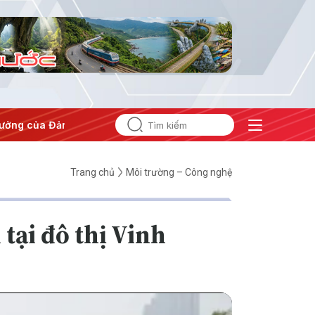
ưởng của Đảng
#Hội nghị Trung ương 3
Trang chủ
Môi trường – Công nghệ
tại đô thị Vinh