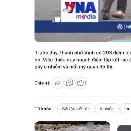
Trước đây, thành phố Vinh có 293 điểm tập 
bỏ. Việc thiếu quy hoạch điểm tập kết rá
gây ô nhiễm và mất mỹ quan đô thị.
Chia sẻ
1
Từ khóa:
Bãi tập kết rác
ô nhiễm
thu