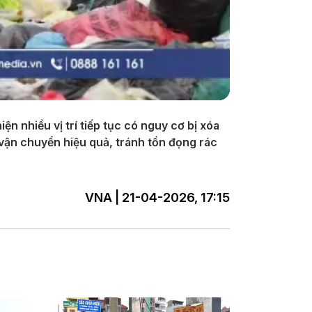
n nhiều vị trí tiếp tục có nguy cơ bị xóa
vận chuyển hiệu quả, tránh tồn đọng rác
VNA | 21-04-2026, 17:15