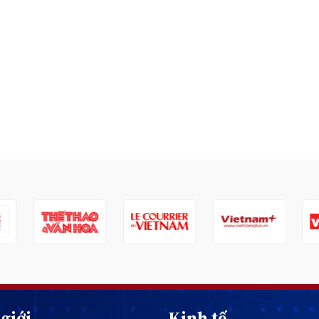
giới
Kinh tế