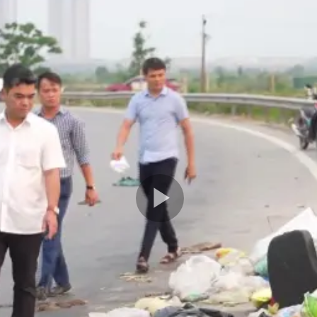
Play
Video