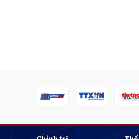
Chính trị
Thế 