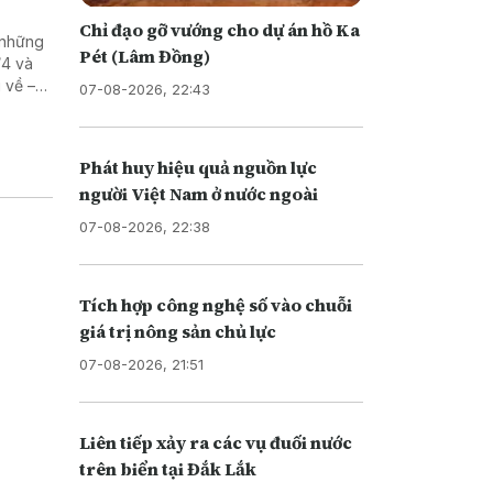
Chỉ đạo gỡ vướng cho dự án hồ Ka
 những
Pét (Lâm Đồng)
/4 và
g về –
07-08-2026, 22:43
h yêu.
Phát huy hiệu quả nguồn lực
người Việt Nam ở nước ngoài
07-08-2026, 22:38
Tích hợp công nghệ số vào chuỗi
giá trị nông sản chủ lực
07-08-2026, 21:51
Liên tiếp xảy ra các vụ đuối nước
trên biển tại Đắk Lắk