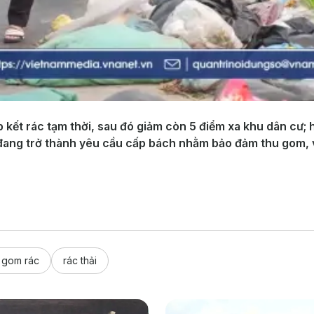
kết rác tạm thời, sau đó giảm còn 5 điểm xa khu dân cư; hiệ
c đang trở thành yêu cầu cấp bách nhằm bảo đảm thu gom, 
 gom rác
rác thải