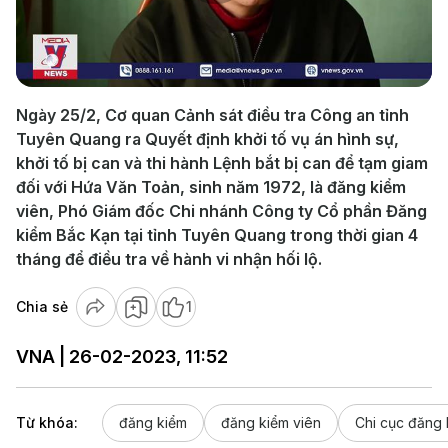
Play
Video
Ngày 25/2, Cơ quan Cảnh sát điều tra Công an tỉnh
Tuyên Quang ra Quyết định khởi tố vụ án hình sự,
khởi tố bị can và thi hành Lệnh bắt bị can để tạm giam
đối với Hứa Văn Toản, sinh năm 1972, là đăng kiểm
viên, Phó Giám đốc Chi nhánh Công ty Cổ phần Đăng
kiểm Bắc Kạn tại tỉnh Tuyên Quang trong thời gian 4
tháng để điều tra về hành vi nhận hối lộ.
Chia sẻ
1
VNA | 26-02-2023, 11:52
Từ khóa:
đăng kiểm
đăng kiểm viên
Chi cục đăng 