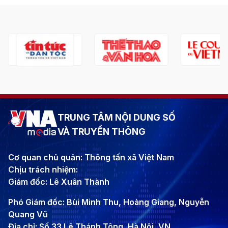
TRUNG TÂM NỘI DUNG SỐ
VÀ TRUYỀN THÔNG
Cơ quan chủ quản: Thông tấn xã Việt Nam
Chịu trách nhiệm:
Giám đốc: Lê Xuân Thành
Phó Giám đốc: Bùi Minh Thu, Hoàng Giang, Nguyễn
Quang Vũ
Địa chỉ: Số 33 Lê Thánh Tông, Hà Nội, VN