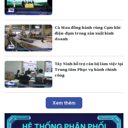
Cà Mau đồng hành cùng Cụm khí-
điện-đạm trong sản xuất kinh
doanh
Tây Ninh hỗ trợ cán bộ làm việc tại
Trung tâm Phục vụ hành chính
công
Xem thêm