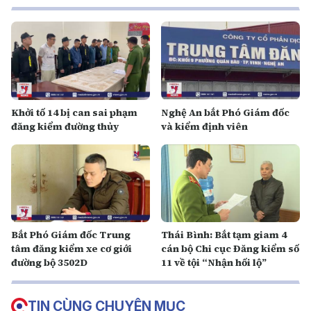
Khởi tố 14 bị can sai phạm
Nghệ An bắt Phó Giám đốc
đăng kiểm đường thủy
và kiểm định viên
Bắt Phó Giám đốc Trung
Thái Bình: Bắt tạm giam 4
tâm đăng kiểm xe cơ giới
cán bộ Chi cục Đăng kiểm số
đường bộ 3502D
11 về tội “Nhận hối lộ”
TIN CÙNG CHUYÊN MỤC