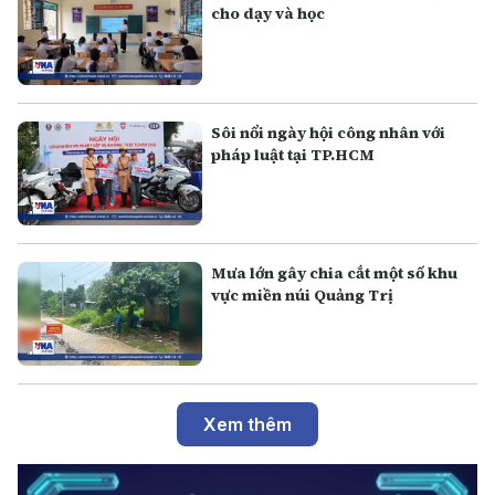
cho dạy và học
Sôi nổi ngày hội công nhân với
pháp luật tại TP.HCM
Mưa lớn gây chia cắt một số khu
vực miền núi Quảng Trị
Xem thêm