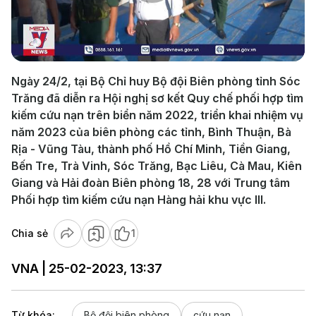
Play
Video
Ngày 24/2, tại Bộ Chỉ huy Bộ đội Biên phòng tỉnh Sóc
Trăng đã diễn ra Hội nghị sơ kết Quy chế phối hợp tìm
kiếm cứu nạn trên biển năm 2022, triển khai nhiệm vụ
năm 2023 của biên phòng các tỉnh, Bình Thuận, Bà
Rịa - Vũng Tàu, thành phố Hồ Chí Minh, Tiền Giang,
Bến Tre, Trà Vinh, Sóc Trăng, Bạc Liêu, Cà Mau, Kiên
Giang và Hải đoàn Biên phòng 18, 28 với Trung tâm
Phối hợp tìm kiếm cứu nạn Hàng hải khu vực III.
Chia sẻ
1
VNA | 25-02-2023, 13:37
Từ khóa:
Bộ đội biên phòng
cứu nạn