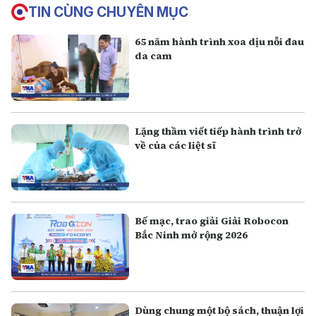
TIN CÙNG CHUYÊN MỤC
65 năm hành trình xoa dịu nỗi đau
da cam
Lặng thầm viết tiếp hành trình trở
về của các liệt sĩ
Bế mạc, trao giải Giải Robocon
Bắc Ninh mở rộng 2026
Dùng chung một bộ sách, thuận lợi